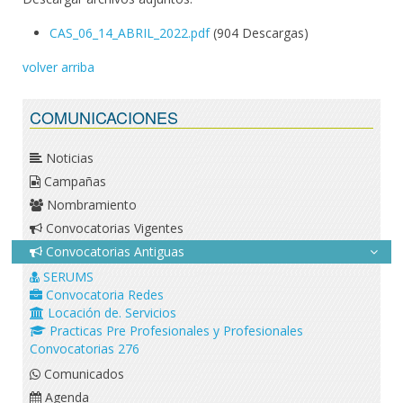
CAS_06_14_ABRIL_2022.pdf
(904 Descargas)
volver arriba
COMUNICACIONES
Noticias
Campañas
Nombramiento
Convocatorias Vigentes
Convocatorias Antiguas
SERUMS
Convocatoria Redes
Locación de. Servicios
Practicas Pre Profesionales y Profesionales
Convocatorias 276
Comunicados
Agenda