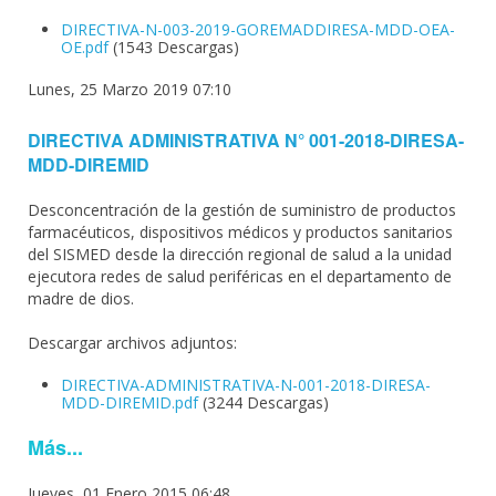
DIRECTIVA-N-003-2019-GOREMADDIRESA-MDD-OEA-
OE.pdf
(1543 Descargas)
Lunes, 25 Marzo 2019 07:10
DIRECTIVA ADMINISTRATIVA N° 001-2018-DIRESA-
MDD-DIREMID
Desconcentración de la gestión de suministro de productos
farmacéuticos, dispositivos médicos y productos sanitarios
del SISMED desde la dirección regional de salud a la unidad
ejecutora redes de salud periféricas en el departamento de
madre de dios.
Descargar archivos adjuntos:
DIRECTIVA-ADMINISTRATIVA-N-001-2018-DIRESA-
MDD-DIREMID.pdf
(3244 Descargas)
Más...
Jueves, 01 Enero 2015 06:48