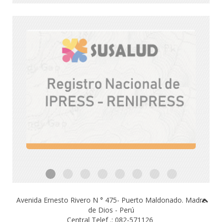
Avenida Ernesto Rivero N ° 475- Puerto Maldonado.
Madre
de Dios - Perú
Central Telef .: 082-571126