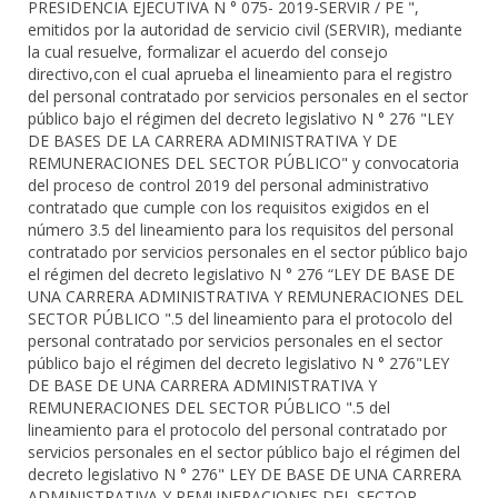
PRESIDENCIA EJECUTIVA N ° 075- 2019-SERVIR / PE ",
emitidos por la autoridad de servicio civil (SERVIR), mediante
la cual resuelve, formalizar el acuerdo del consejo
directivo,con el cual aprueba el lineamiento para el registro
del personal contratado por servicios personales en el sector
público bajo el régimen del decreto legislativo N ° 276 "LEY
DE BASES DE LA CARRERA ADMINISTRATIVA Y DE
REMUNERACIONES DEL SECTOR PÚBLICO" y convocatoria
del proceso de control 2019 del personal administrativo
contratado que cumple con los requisitos exigidos en el
número 3.5 del lineamiento para los requisitos del personal
contratado por servicios personales en el sector público bajo
el régimen del decreto legislativo N ° 276 “LEY DE BASE DE
UNA CARRERA ADMINISTRATIVA Y REMUNERACIONES DEL
SECTOR PÚBLICO ".5 del lineamiento para el protocolo del
personal contratado por servicios personales en el sector
público bajo el régimen del decreto legislativo N ° 276"LEY
DE BASE DE UNA CARRERA ADMINISTRATIVA Y
REMUNERACIONES DEL SECTOR PÚBLICO ".5 del
lineamiento para el protocolo del personal contratado por
servicios personales en el sector público bajo el régimen del
decreto legislativo N ° 276" LEY DE BASE DE UNA CARRERA
ADMINISTRATIVA Y REMUNERACIONES DEL SECTOR