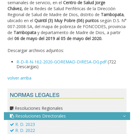
semanales de servicio, en el
Centro de Salud Jorge
Chávez,
de la Redes de Salud Periféricas de la Dirección
Regional de Salud de Madre de Dios, distrito de
Tambopata
,
ubicado en el
Quintil (3) Muy Pobre (06) puntos
según D.S. N°
007-2008-SA, del mapa de pobreza de FONCODES, provincia
de
Tambopata
y departamento de Madre de Dios, a partir
del
06 de mayo del 2019 al 05 de mayo del 2020.
Descargar archivos adjuntos:
R-D-R-N-162-2020-GOREMAD-DIRESA-DG.pdf
(722
Descargas)
volver arriba
NORMAS LEGALES
Resoluciones Regionales
Resoluciones Directorales
R. D. 2023
R. D. 2022