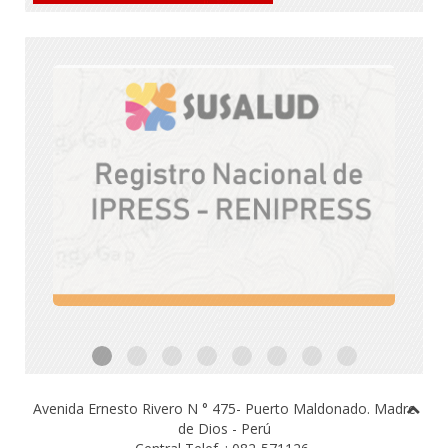
Avenida Ernesto Rivero N ° 475- Puerto Maldonado.
Madre
de Dios - Perú